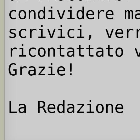
condividere m
scrivici, ver
ricontattato 
Grazie!
La Redazione