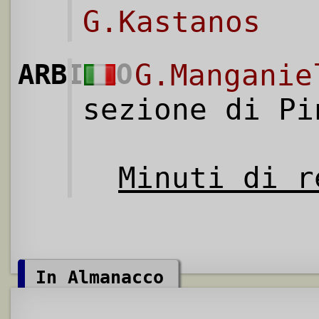
G.Kastanos
ARBITRO
G.Manganie
sezione di Pi
Minuti di r
In Almanacco