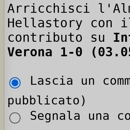
Arricchisci l'Al
Hellastory con i
contributo su
In
Verona 1-0 (03.0
Lascia un comm
pubblicato)
Segnala una co