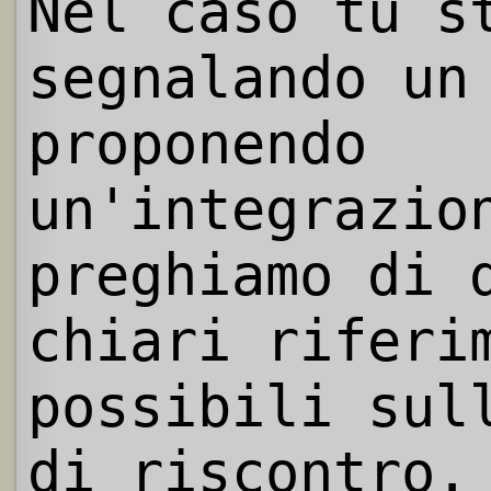
Nel caso tu s
segnalando un
proponendo
un'integrazio
preghiamo di 
chiari riferi
possibili sul
di riscontro.