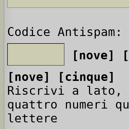
Codice Antispam:
[nove]
[nove]
[cinque]
Riscrivi a lato,
quattro numeri q
lettere