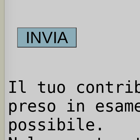
Il tuo contri
preso in esam
possibile.