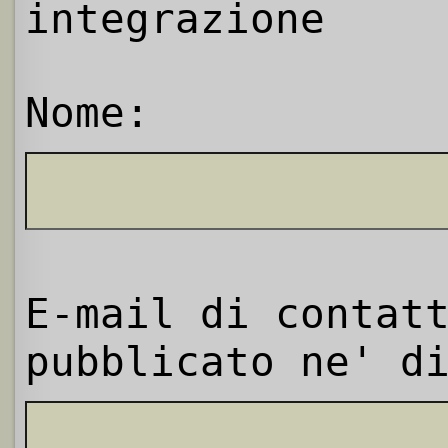
integrazione
Nome:
E-mail di contat
pubblicato ne' d