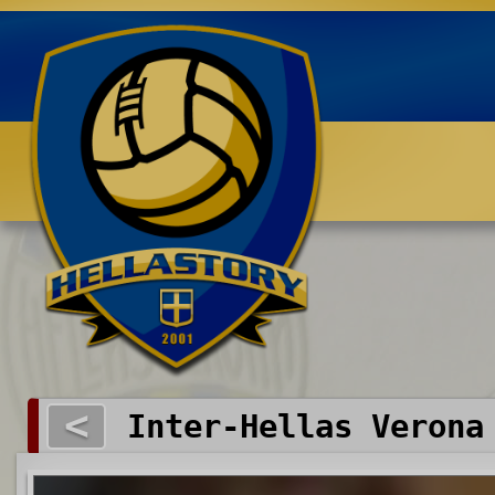
Benvenuti su HELLASTORY.net
<
Inter-Hellas Verona