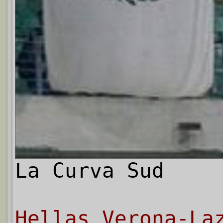
La Curva Sud
Hellas Verona-La