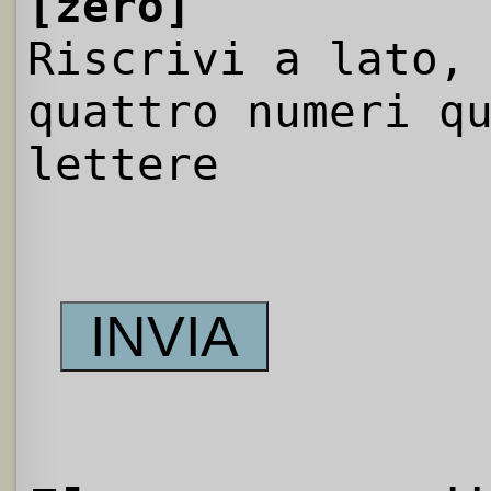
[zero]
Riscrivi a lato,
quattro numeri q
lettere