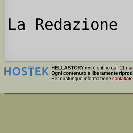
La Redazione
HELLASTORY.net
è online dall'11 ma
Ogni contenuto è liberamente riprod
Per qualunque informazione
contattate