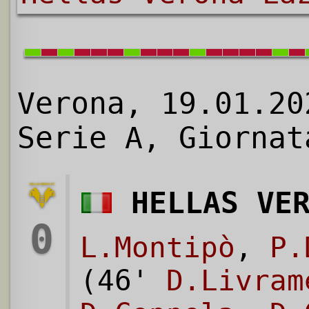
Verona, 19.01.20
Serie A, Giornat
HELLAS VE
0
L.Montipò
,
P.
(46'
D.Livram