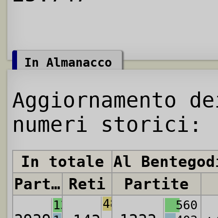
In Almanacco
Aggiornamento de
numeri storici:
In totale
Al Bentegod
Partite
Reti
Partite
4885
1374
560