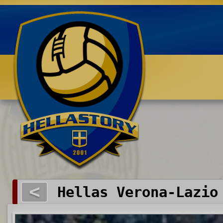
Benvenuti su HELLASTORY.net
<
Hellas Verona-Lazio