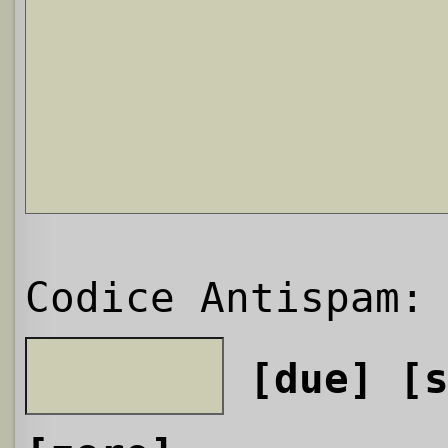
Codice Antispam:
[due]
[