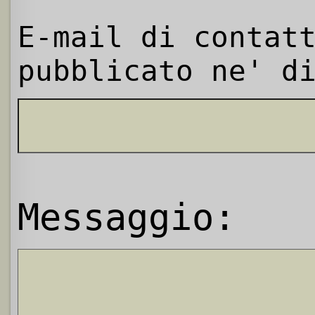
E-mail di contat
pubblicato ne' d
Messaggio: