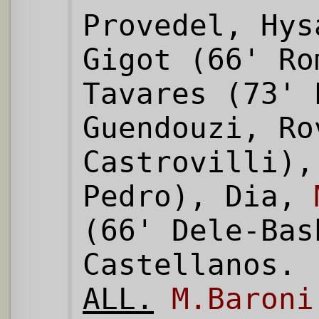
Provedel, Hys
Gigot (66' Ro
Tavares (73' 
Guendouzi, Ro
Castrovilli),
Pedro), Dia,
(66' Dele-Bas
Castellanos.
ALL.
M.Baroni