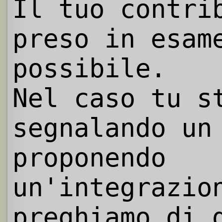
Il tuo contri
preso in esam
possibile.
Nel caso tu s
segnalando un
proponendo
un'integrazio
preghiamo di 