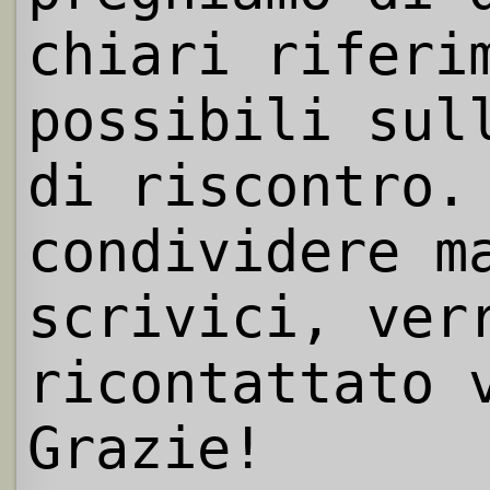
chiari riferi
possibili sul
di riscontro.
condividere m
scrivici, ver
ricontattato 
Grazie!