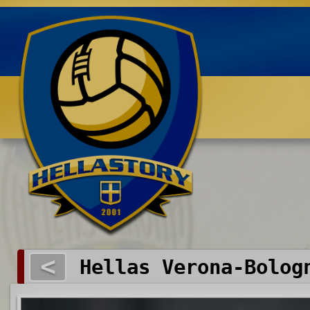
Benvenuti su HELLASTORY.net
<
Hellas Verona-Bolog