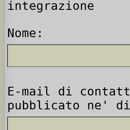
integrazione
Nome:
E-mail di contat
pubblicato ne' d