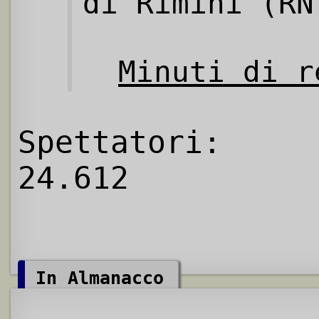
di Rimini (RN
Minuti di r
Spettatori:
24.612
In Almanacco