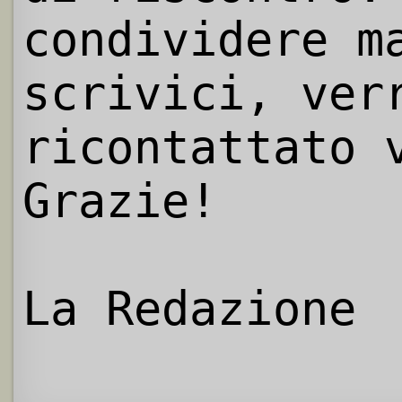
condividere m
scrivici, ver
ricontattato 
Grazie!
La Redazione