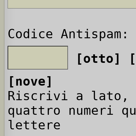
Codice Antispam:
[otto]
[nove]
Riscrivi a lato,
quattro numeri q
lettere