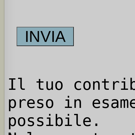
Il tuo contri
preso in esam
possibile.