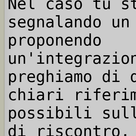
Nel caso tu s
segnalando un
proponendo
un'integrazio
preghiamo di 
chiari riferi
possibili sul
di riscontro.