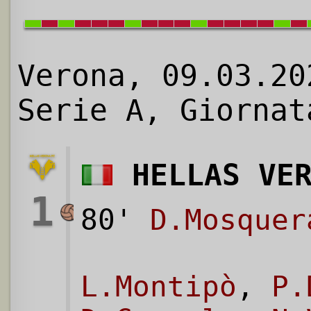
Verona, 09.03.20
Serie A, Giornat
HELLAS VE
1
80'
D.Mosquer
L.Montipò
,
P.