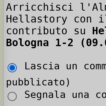
Arricchisci l'Al
Hellastory con i
contributo su
He
Bologna 1-2 (09.
Lascia un comm
pubblicato)
Segnala una co