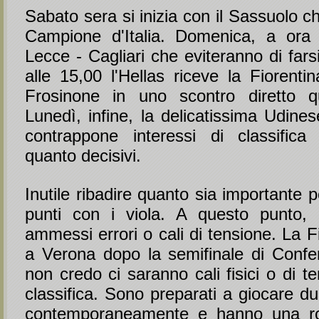
Sabato sera si inizia con il Sassuolo ch
Campione d'Italia. Domenica, a ora 
Lecce - Cagliari che eviteranno di far
alle 15,00 l'Hellas riceve la Fiorentin
Frosinone in uno scontro diretto qu
Lunedì, infine, la delicatissima Udine
contrappone interessi di classifica 
quanto decisivi.
Inutile ribadire quanto sia importante p
punti con i viola. A questo punto,
ammessi errori o cali di tensione. La F
a Verona dopo la semifinale di Conf
non credo ci saranno cali fisici o di te
classifica. Sono preparati a giocare d
contemporaneamente e hanno una r