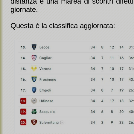
distanza e una marea di scontri diretti
giornate.
Questa è la classifica aggiornata: