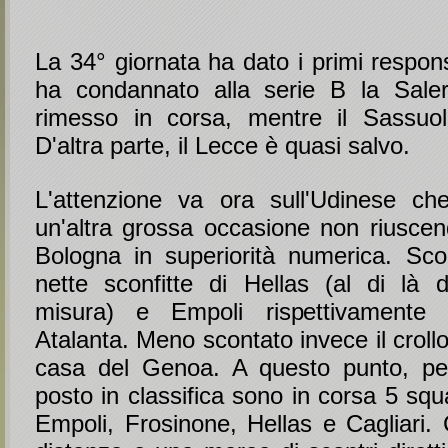
La 34° giornata ha dato i primi respons
ha condannato alla serie B la Saler
rimesso in corsa, mentre il Sassuol
D'altra parte, il Lecce è quasi salvo.
L'attenzione va ora sull'Udinese ch
un'altra grossa occasione non riuscend
Bologna in superiorità numerica. Scon
nette sconfitte di Hellas (al di là de
misura) e Empoli rispettivamente
Atalanta. Meno scontato invece il crollo
casa del Genoa. A questo punto, per 
posto in classifica sono in corsa 5 sq
Empoli, Frosinone, Hellas e Cagliari. 