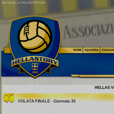
HOME
SQUADRA
STAGIO
HELLAS VE
VOLATA FINALE - Giornata 35