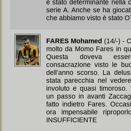
è stato determinante nella 
serie A. Anche se ha giocat
che abbiamo visto è stato
FARES Mohamed
(14/-) - 
molto da Momo Fares in qu
Questa doveva ess
consacrazione visto le b
dell’anno scorso. La delu
stata parecchia nel veder
involuto e quasi timoroso. 
un passo in avanti Zaccag
fatto indietro Fares. Occas
ora impensabile riproporl
INSUFFICIENTE