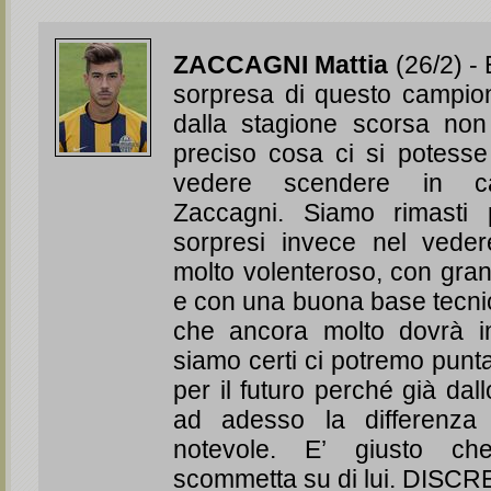
ZACCAGNI Mattia
(26/2) -
sorpresa di questo campio
dalla stagione scorsa non
preciso cosa ci si potesse
vedere scendere in c
Zaccagni. Siamo rimasti 
sorpresi invece nel vede
molto volenteroso, con gr
e con una buona base tecnic
che ancora molto dovrà i
siamo certi ci potremo punt
per il futuro perché già da
ad adesso la differenza
notevole. E’ giusto ch
scommetta su di lui. DISC