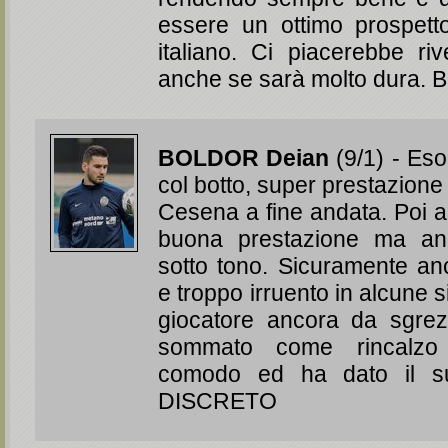
essere un ottimo prospetto
italiano. Ci piacerebbe ri
anche se sarà molto dura.
BOLDOR Deian
(9/1) - Esor
col botto, super prestazione 
Cesena a fine andata. Poi 
buona prestazione ma an
sotto tono. Sicuramente an
e troppo irruento in alcune s
giocatore ancora da sgrez
sommato come rincalzo
comodo ed ha dato il su
DISCRETO