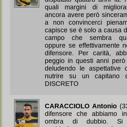
quali margini di miglio
ancora avere però sincera
a non convincerci piena
capisce se è solo a causa d
campo che sembra quas
oppure se effettivamente 
difensore. Per carità, ab
peggio in questi anni però 
deludendo le aspettative
nutrire su un capitano d
DISCRETO
CARACCIOLO Antonio
(33
difensore che abbiamo i
ombra di dubbio. Si