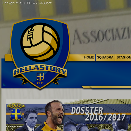
HOME
SQUADRA
STAGIO