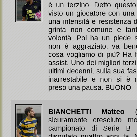
è un terzino. Detto quest
visto un giocatore con una
una intensità e resistenza 
grinta non comune e tan
volontà. Poi ha un piede 
non è aggraziato, va be
cosa vogliamo di più? Ha f
assist. Uno dei migliori terzin
ultimi decenni, sulla sua f
inarrestabile e non si 
preso una pausa. BUONO
BIANCHETTI Matteo
(3
sicuramente cresciuto mol
campionato di Serie B
disputato quattro anni fa