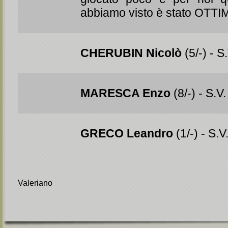
abbiamo visto è stato OTT
CHERUBIN Nicolò
(5/-) - S.
MARESCA Enzo
(8/-) - S.V.
GRECO Leandro
(1/-) - S.V
Valeriano