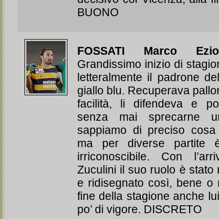
BUONO
FOSSATI Marco Ezio
Grandissimo inizio di stagi
letteralmente il padrone d
giallo blu. Recuperava pall
facilità, li difendeva e po
senza mai sprecarne u
sappiamo di preciso cosa
ma per diverse partite 
irriconoscibile. Con l’ar
Zuculini il suo ruolo è stato
e ridisegnato così, bene o 
fine della stagione anche lu
po’ di vigore. DISCRETO