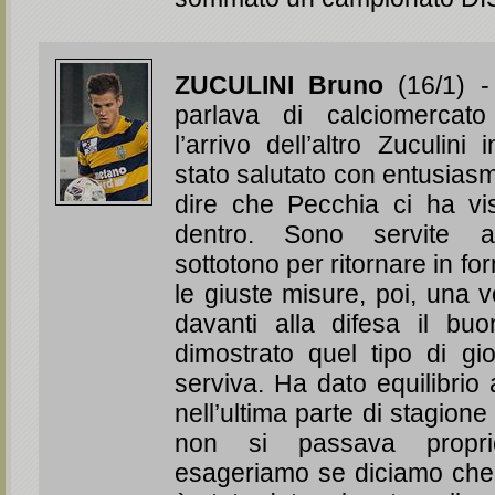
ZUCULINI Bruno
(16/1) -
parlava di calciomercato 
l’arrivo dell’altro Zuculin
stato salutato con entusias
dire che Pecchia ci ha vi
dentro. Sono servite al
sottotono per ritornare in f
le giuste misure, poi, una v
davanti alla difesa il bu
dimostrato quel tipo di gi
serviva. Ha dato equilibrio
nell’ultima parte di stagione
non si passava propr
esageriamo se diciamo che 