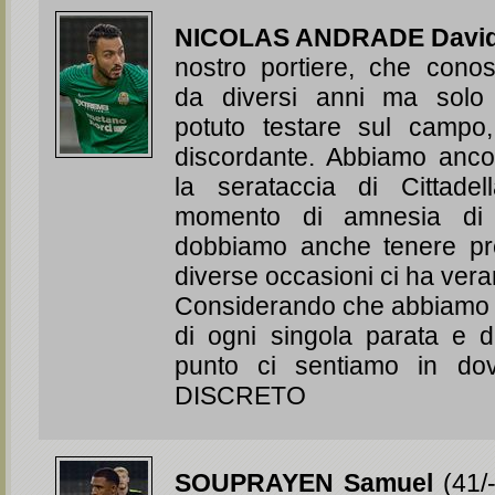
NICOLAS ANDRADE Davi
nostro portiere, che cono
da diversi anni ma solo
potuto testare sul campo,
discordante. Abbiamo anco
la serataccia di Cittade
momento di amnesia di 
dobbiamo anche tenere pr
diverse occasioni ci ha ver
Considerando che abbiamo 
di ogni singola parata e d
punto ci sentiamo in dov
DISCRETO
SOUPRAYEN Samuel
(41/