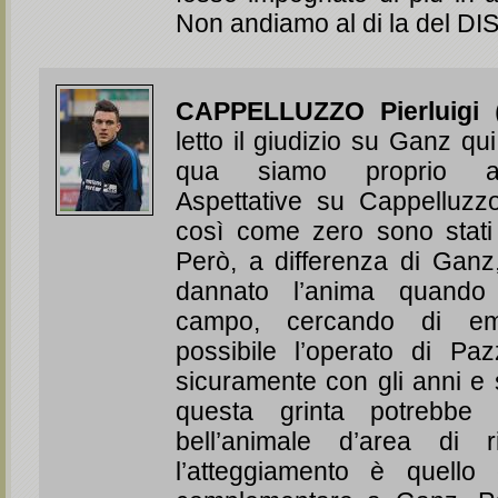
Non andiamo al di la del 
CAPPELLUZZO Pierluigi
(
letto il giudizio su Ganz q
qua siamo proprio agl
Aspettative su Cappelluzz
così come zero sono stati 
Però, a differenza di Ganz,
dannato l’anima quand
campo, cercando di em
possibile l’operato di Paz
sicuramente con gli anni e
questa grinta potrebbe 
bell’animale d’area di 
l’atteggiamento è quello 