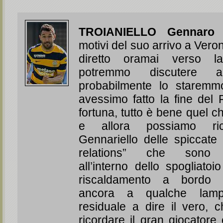
TROIANIELLO Gennaro
(
motivi del suo arrivo a Ver
diretto oramai verso 
potremmo discutere
probabilmente lo starem
avessimo fatto la fine del 
fortuna, tutto è bene quel c
e allora possiamo ri
Gennariello delle spiccate 
relations” che sono f
all’interno dello spogliatoi
riscaldamento a bordo 
ancora a qualche lamp
residuale a dire il vero, c
ricordare il gran giocatore