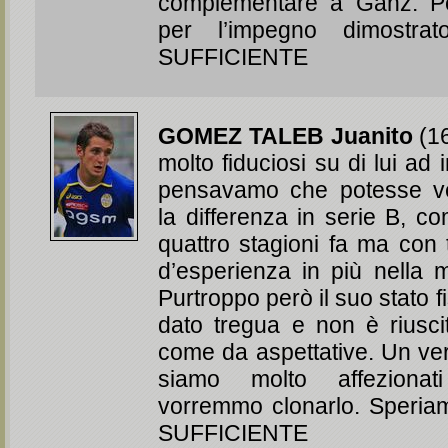
complementare a Ganz. P
per l’impegno dimostrat
SUFFICIENTE
GOMEZ TALEB Juanito
(16
molto fiduciosi su di lui ad 
pensavamo che potesse v
la differenza in serie B, c
quattro stagioni fa ma con 
d’esperienza in più nella 
Purtroppo però il suo stato f
dato tregua e non è riusci
come da aspettative. Un ver
siamo molto affeziona
vorremmo clonarlo. Speriam
SUFFICIENTE