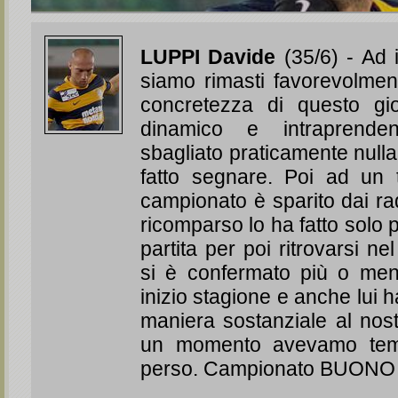
LUPPI Davide
(35/6) - Ad i
siamo rimasti favorevolment
concretezza di questo gio
dinamico e intraprend
sbagliato praticamente null
fatto segnare. Poi ad un 
campionato è sparito dai r
ricomparso lo ha fatto solo p
partita per poi ritrovarsi ne
si è confermato più o meno 
inizio stagione e anche lui h
maniera sostanziale al nost
un momento avevamo temu
perso. Campionato BUONO