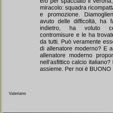
e/o per spacciato il Verona
miracolo: squadra ricompatta
e promozione. Diamoglie
avuto delle difficoltà, ha 
indietro, ha voluto c
contromisure e le ha trova
da tutti. Può veramente esse
di allenatore moderno? E 
allenatore moderno propor
nell’asfittico calcio italian
assieme. Per noi è BUONO
Valeriano