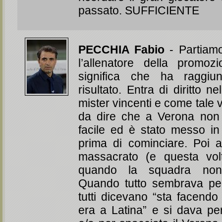
passato. SUFFICIENTE
PECCHIA Fabio
- Partiamo 
l’allenatore della promoz
significa che ha raggiun
risultato. Entra di diritto nel
mister vincenti e come tale 
da dire che a Verona non 
facile ed è stato messo i
prima di cominciare. Poi 
massacrato (e questa vol
quando la squadra non
Quando tutto sembrava pe
tutti dicevano “sta facen
era a Latina” e si dava per