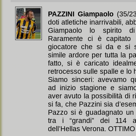
PAZZINI Giampaolo
(35/23
doti atletiche inarrivabili, ab
Giampaolo lo spirito d
Raramente ci è capitato
giocatore che si da e si 
simile ardore per tutta la pa
fatto, si è caricato idealm
retrocesso sulle spalle e lo 
Siamo sinceri: avevamo q
ad inizio stagione e siamo 
aver avuto la possibilità di 
si fa, che Pazzini sia d’esemp
Pazzo si è guadagnato un 
tra i “grandi” dei 114 a
dell’Hellas Verona. OTTIMO