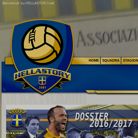
HOME
SQUADRA
STAGIO