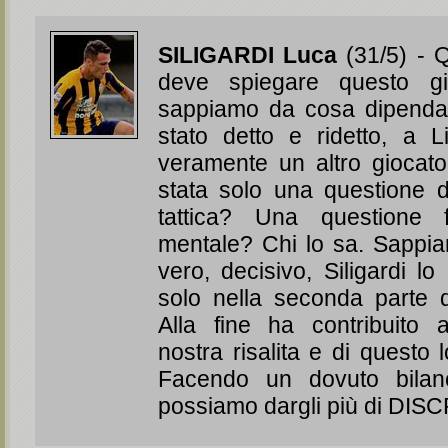
SILIGARDI Luca
(31/5) - 
deve spiegare questo gi
sappiamo da cosa dipend
stato detto e ridetto, a 
veramente un altro giocat
stata solo una questione d
tattica? Una questione 
mentale? Chi lo sa. Sappia
vero, decisivo, Siligardi l
solo nella seconda parte d
Alla fine ha contribuito 
nostra risalita e di questo 
Facendo un dovuto bilan
possiamo dargli più di DI