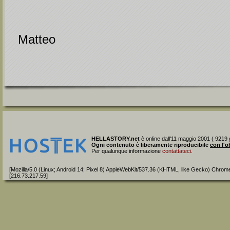
Matteo
HELLASTORY.net
è online dall'11 maggio 2001 ( 9219 g
Ogni contenuto è liberamente riproducibile
con l'o
Per qualunque informazione
contattateci
.
[Mozilla/5.0 (Linux; Android 14; Pixel 8) AppleWebKit/537.36 (KHTML, like Gecko) Chrom
[216.73.217.59]