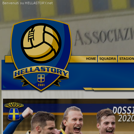
HOME
SQUADRA
STAGIO