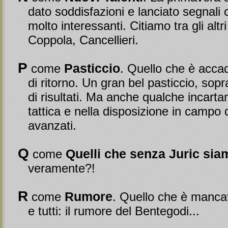
dato soddisfazioni e lanciato segnali 
molto interessanti. Citiamo tra gli altr
Coppola, Cancellieri.
P
Pasticcio
come
. Quello che è accad
di ritorno. Un gran bel pasticcio, sopra
di risultati. Ma anche qualche incart
tattica e nella disposizione in campo d
avanzati.
Q
Quelli che senza Juric siam
come
veramente?!
R
Rumore
come
. Quello che è mancat
e tutti: il rumore del Bentegodi...