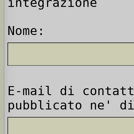
integrazione
Nome:
E-mail di contat
pubblicato ne' d