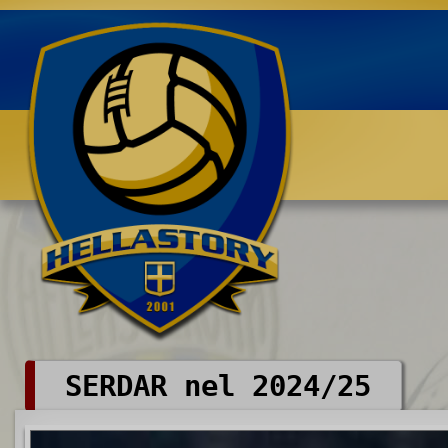
Benvenuti su HELLASTORY.net
SERDAR nel 2024/25