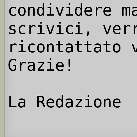
condividere m
scrivici, ver
ricontattato 
Grazie!
La Redazione