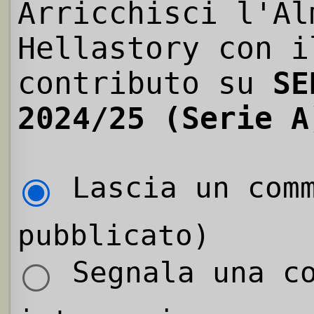
Arricchisci l'Al
Hellastory con i
contributo su
SE
2024/25 (Serie A
Lascia un comm
pubblicato)
Segnala una co