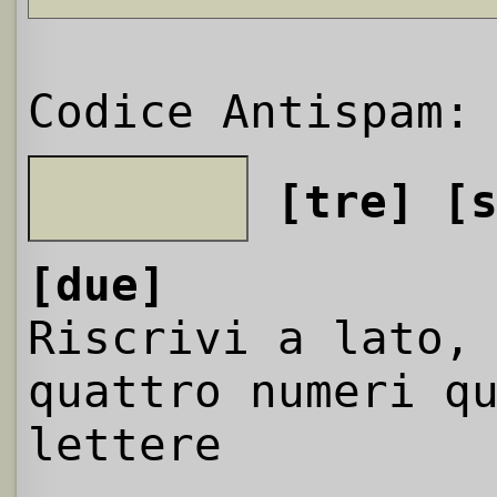
Codice Antispam:
[tre]
[
[due]
Riscrivi a lato,
quattro numeri q
lettere