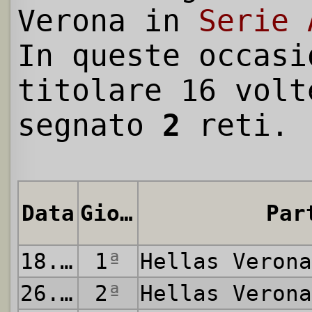
Verona in
Serie 
In queste occasi
titolare 16 volt
segnato
2
reti.
Data
Giornata
Par
18.08.2024
1
ª
Hellas Veron
26.08.2024
2
ª
Hellas Veron