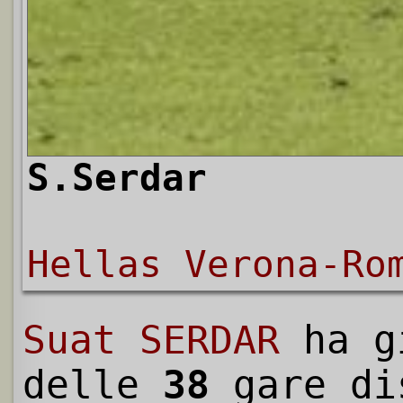
S.Serdar
Hellas Verona-Ro
Suat SERDAR
ha g
delle
38
gare di