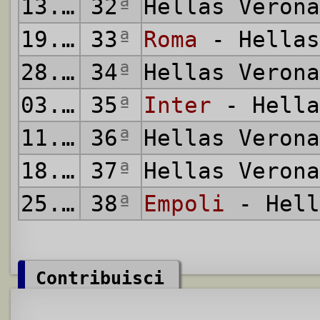
13.04.2025
32
ª
Hellas Veron
19.04.2025
33
ª
Roma
- Hellas
28.04.2025
34
ª
Hellas Veron
03.05.2025
35
ª
Inter
- Hella
11.05.2025
36
ª
Hellas Veron
18.05.2025
37
ª
Hellas Veron
25.05.2025
38
ª
Empoli
- Hell
Contribuisci