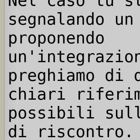
Nel caso tu s
segnalando un
proponendo
un'integrazio
preghiamo di 
chiari riferi
possibili sul
di riscontro.