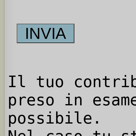
Il tuo contri
preso in esam
possibile.