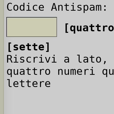
Codice Antispam:
[quattr
[sette]
Riscrivi a lato,
quattro numeri q
lettere