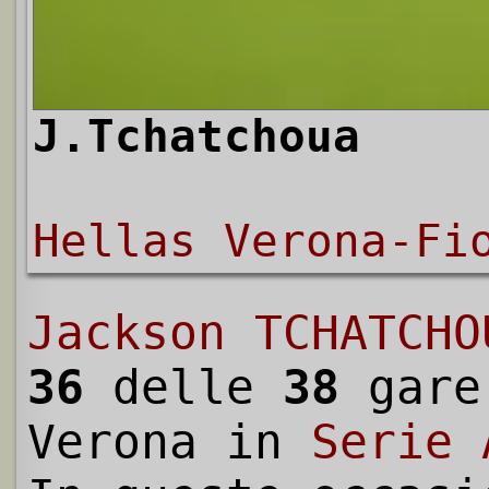
J.Tchatchoua
Hellas Verona-Fi
Jackson TCHATCHO
36
delle
38
gare
Verona in
Serie 