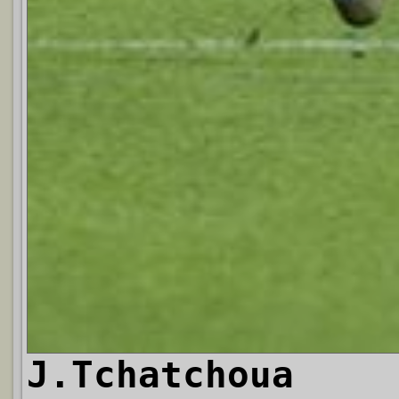
J.Tchatchoua