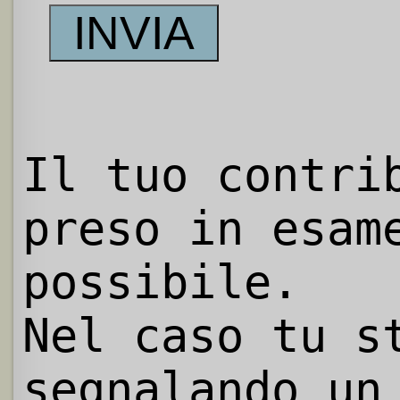
Il tuo contri
preso in esam
possibile.
Nel caso tu s
segnalando un