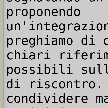
proponendo
un'integrazio
preghiamo di 
chiari riferi
possibili sul
di riscontro.
condividere m