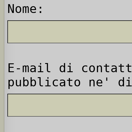
Nome:
E-mail di contat
pubblicato ne' d