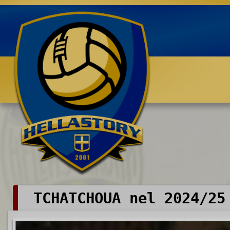
Benvenuti su HELLASTORY.net
TCHATCHOUA nel 2024/25