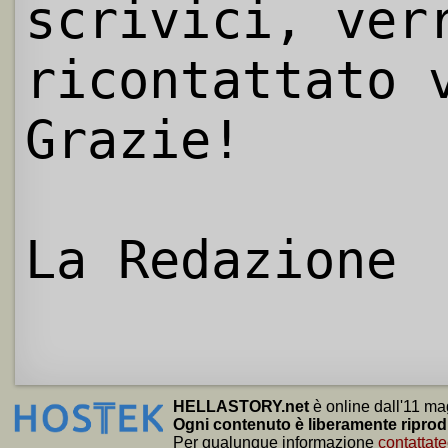
scrivici, ver
ricontattato 
Grazie!
La Redazione
HELLASTORY.net
è online dall'11 ma
Ogni contenuto è liberamente riprod
Per qualunque informazione
contattate