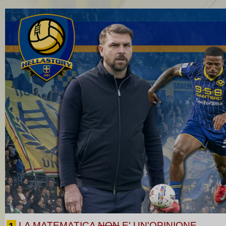
LA MATEMATICA
NON
E' UN'OPINIONE