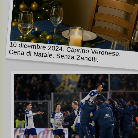
10 dicembre 2024. Caprino Veronese.
Cena di Natale. Senza Zanetti.