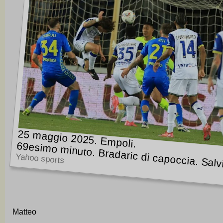
25 maggio 2025. Empoli.
69esimo minuto. Bradaric di capoccia. Salv
Yahoo sports
Matteo