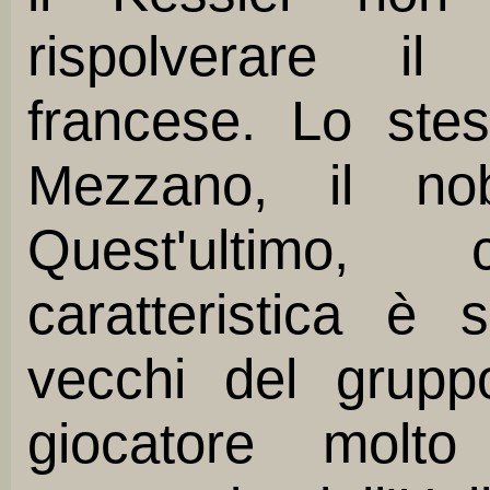
rispolverare il
francese. Lo ste
Mezzano, il nob
Quest'ultimo
caratteristica è 
vecchi del grup
giocatore molto