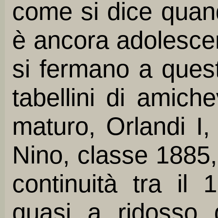
come si dice quand
è ancora adolescenz
si fermano a quest
tabellini di amichev
maturo, Orlandi I,
Nino, classe 1885, 
continuità tra il
quasi a ridosso d