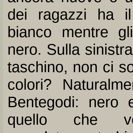
dei ragazzi ha il
bianco mentre gli 
nero. Sulla sinist
taschino, non ci s
colori? Naturalme
Bentegodi: nero 
quello che v