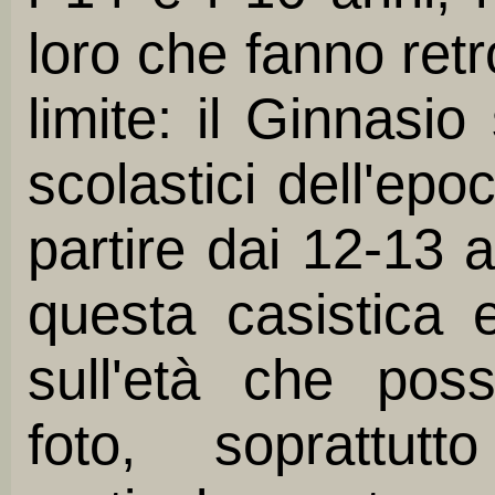
loro che fanno retr
limite: il Ginnasi
scolastici dell'epo
partire dai 12-13 
questa casistica 
sull'età che pos
foto, soprattu