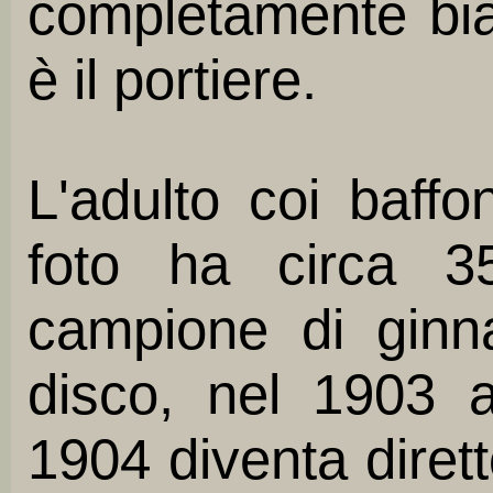
completamente bia
è il portiere.
L'adulto coi baff
foto ha circa 3
campione di ginna
disco, nel 1903 
1904 diventa dirett