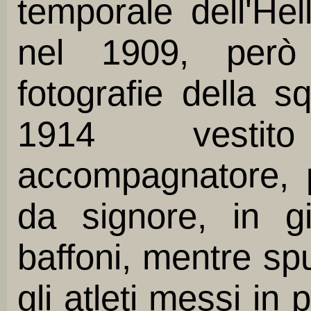
temporale dell'Hel
nel 1909, però 
fotografie della s
1914 vestit
accompagnatore, p
da signore, in g
baffoni, mentre sp
gli atleti messi in