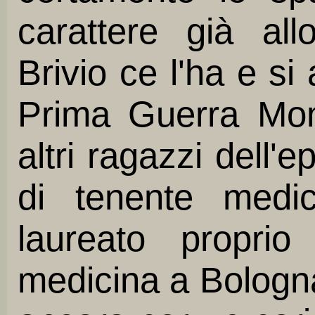
carattere già allo
Brivio ce l'ha e si 
Prima Guerra Mon
altri ragazzi dell'e
di tenente medi
laureato propri
medicina a Bologna