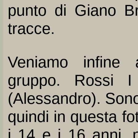
punto di Giano Br
tracce.
Veniamo infine 
gruppo. Rossi I
(Alessandro). Son
quindi in questa fo
i 14 e i 16 anni, 