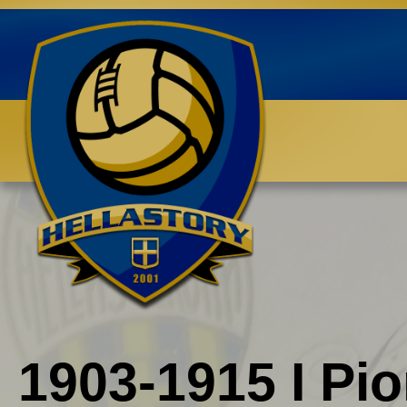
Benvenuti su HELLASTORY.net
1903-1915 I Pion