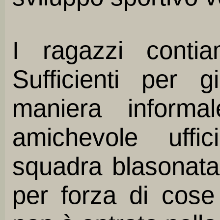
I ragazzi conti
Sufficienti per g
maniera inform
amichevole uffi
squadra blasonata 
per forza di cose