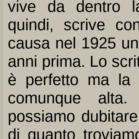
vive da dentro la
quindi, scrive co
causa nel 1925 un 
anni prima. Lo scri
è perfetto ma la s
comunque alta.
possiamo dubitare
di quanto troviam