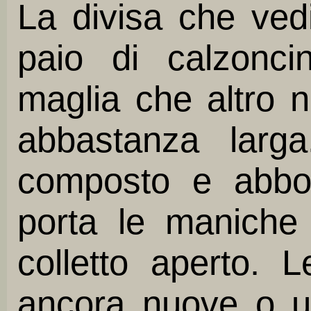
La divisa che ve
paio di calzonc
maglia che altro 
abbastanza larg
composto e abbot
porta le maniche 
colletto aperto. 
ancora nuove o u