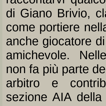
di Giano Brivio, c
come portiere nel
anche giocatore d
amichevole. Nell
non fa più parte d
arbitro e contr
sezione AIA della 