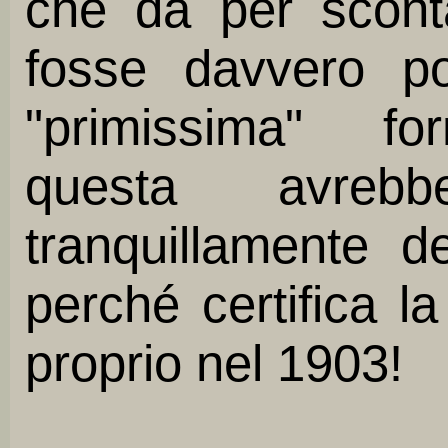
che dà per scont
fosse davvero pos
"primissima" for
questa avreb
tranquillamente 
perché certifica l
proprio nel 1903!