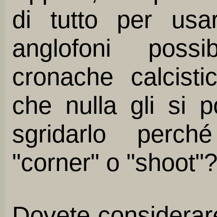
di tutto per usa
anglofoni possib
cronache calcisti
che nulla gli si 
sgridarlo perché
"corner" o "shoot"
Dovete considerare