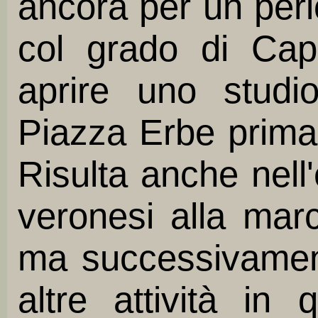
ancora per un per
col grado di Cap
aprire uno studi
Piazza Erbe prima 
Risulta anche nell'
veronesi alla ma
ma successivamen
altre attività in 