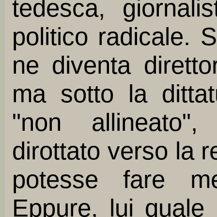
tedesca, giornalist
politico radicale. 
ne diventa diretto
ma sotto la ditta
"non allineato"
dirottato verso la 
potesse fare me
Eppure, lui quale 