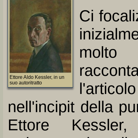
Ci focali
inizia
molto
raccont
Ettore Aldo Kessler, in un
l'artic
suo autoritratto
nell'incipit della 
Ettore Kessler,