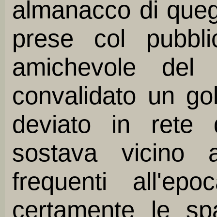
almanacco di quegl
prese col pubbli
amichevole del
convalidato un gol
deviato in rete
sostava vicino a
frequenti all'ep
certamente le sp