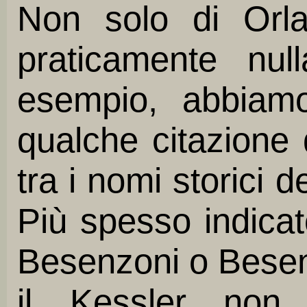
Non solo di Orl
praticamente nu
esempio, abbiam
qualche citazione 
tra i nomi storici d
Più spesso indicato
Besenzoni o Besen
il Kessler non 