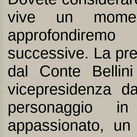
vive un momen
approfondire
successive. La pr
dal Conte Bellin
vicepresidenza da
personaggio i
appassionato, un 