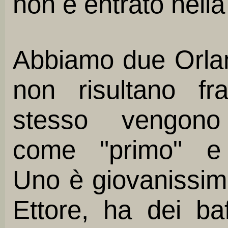
non è entrato nella
Abbiamo due Orla
non risultano fr
stesso vengono i
come "primo" e 
Uno è giovanissim
Ettore, ha dei baff