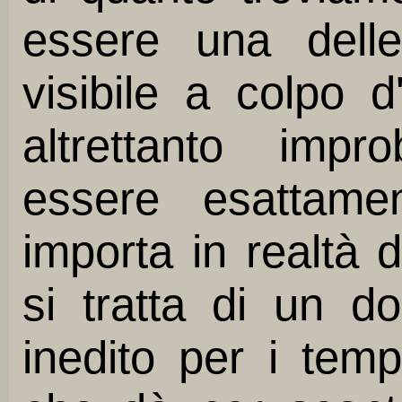
essere una dell
visibile a colpo 
altrettanto imp
essere esattame
importa in realtà 
si tratta di un d
inedito per i tem