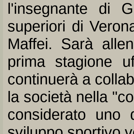
l'insegnante di Gi
superiori di Veron
Maffei. Sarà allen
prima stagione uf
continuerà a collab
la società nella "c
considerato uno d
sviluppo sportivo 