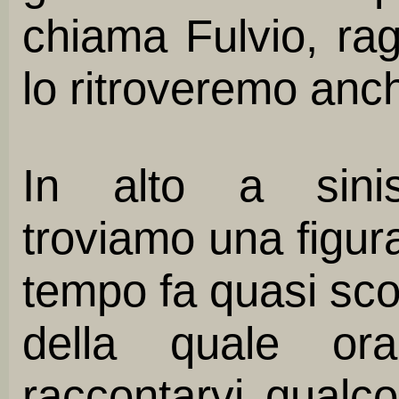
chiama Fulvio, rag
lo ritroveremo anch
In alto a sinis
troviamo una figur
tempo fa quasi sc
della quale or
raccontarvi qualco