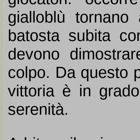
gialloblù tornano
batosta subita con
devono dimostrare
colpo. Da questo p
vittoria è in grado
serenità.