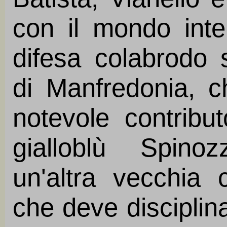
con il mondo inte
difesa colabrodo s
di Manfredonia, c
notevole contribut
gialloblù Spino
un'altra vecchia 
che deve disciplina