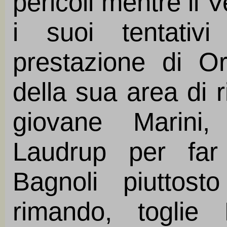
pericoli mentre il V
i suoi tentativ
prestazione di Or
della sua area di r
giovane Marini
Laudrup per far
Bagnoli piuttost
rimando, toglie 