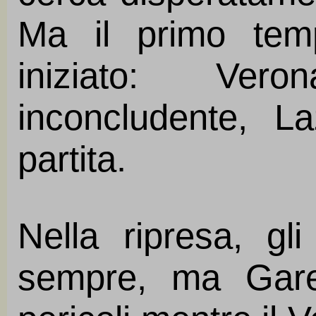
Ma il primo tem
iniziato: Ver
inconcludente, L
partita.
Nella ripresa, gl
sempre, ma Gare