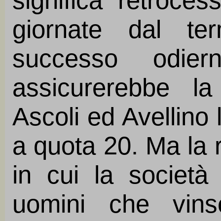
significa retroce
giornate dal t
successo odier
assicurerebbe l
Ascoli ed Avellino 
a quota 20. Ma la 
in cui la società
uomini che vins