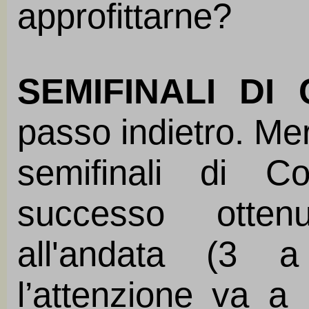
approfittarne?
SEMIFINALI DI
passo indietro. Mer
semifinali di C
successo otten
all'andata (3 
l’attenzione va a 