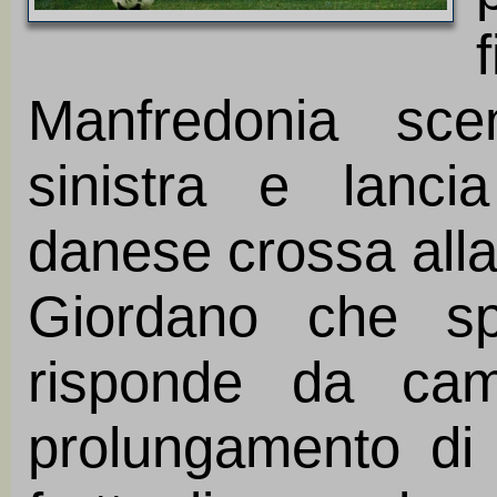
Manfredonia sce
sinistra e lanci
danese crossa alla
Giordano che sp
risponde da cam
prolungamento di