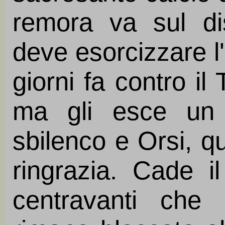
remora va sul di
deve esorcizzare l
giorni fa contro il
ma gli esce un 
sbilenco e Orsi, q
ringrazia. Cade il
centravanti che