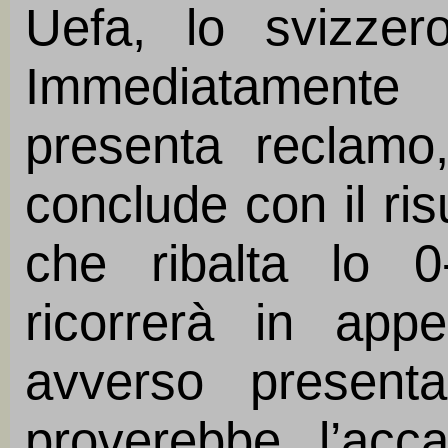
Uefa, lo svizzer
Immediatamente
presenta reclamo,
conclude con il risu
che ribalta lo 0
ricorrerà in appe
avverso present
proverebbe l’ac