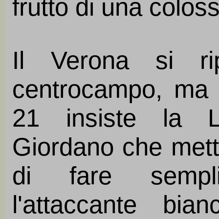
frutto di una colos
Il Verona si ri
centrocampo, ma 
21 insiste la L
Giordano che mette
di fare sempl
l'attaccante bia