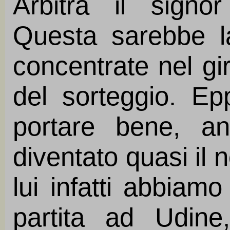
Arbitra il signo
Questa sarebbe la
concentrate nel gir
del sorteggio. Epp
portare bene, a
diventato quasi il 
lui infatti abbiam
partita ad Udine