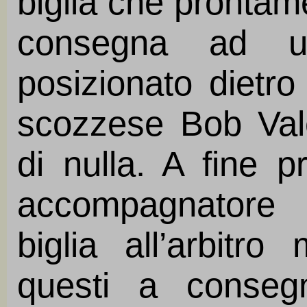
biglia che prontam
consegna ad un 
posizionato dietro 
scozzese Bob Val
di nulla. A fine p
accompagnatore de
biglia all’arbitr
questi a conseg