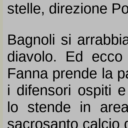
stelle, direzione P
Bagnoli si arrabbia
diavolo. Ed ecco 
Fanna prende la pall
i difensori ospiti 
lo stende in area
sacrosanto calcio 