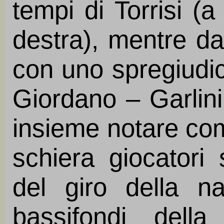
tempi di Torrisi (a
destra), mentre da
con uno spregiudic
Giordano – Garlini.
insieme notare co
schiera giocatori s
del giro della na
bassifondi della