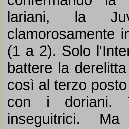
lariani, la J
clamorosamente in
(1 a 2). Solo l'Int
battere la derelit
così al terzo posto 
con i doriani. 
inseguitrici. M