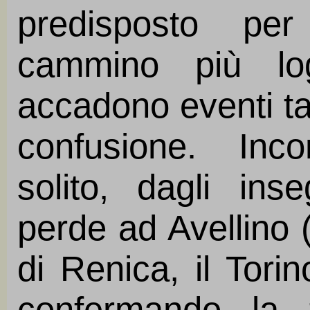
predisposto per
cammino più log
accadono eventi ta
confusione. Inc
solito, dagli ins
perde ad Avellino 
di Renica, il Tor
confermando la 