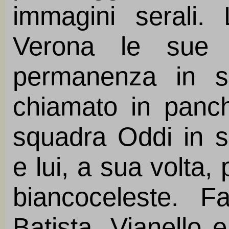
immagini serali.
Verona le sue u
permanenza in s
chiamato in panc
squadra Oddi in s
e lui, a sua volta, 
biancoceleste. Fat
Batista, Vianello 