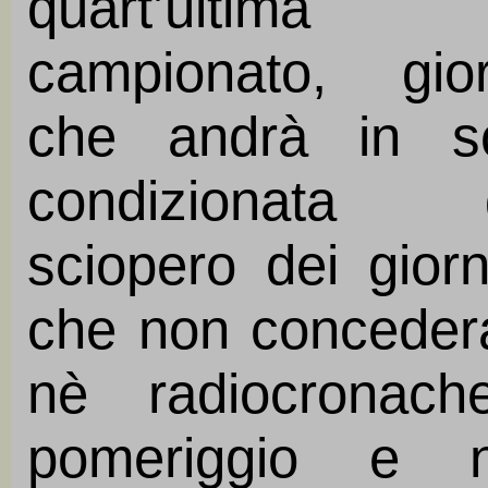
quart’ultima
campionato, gior
che andrà in s
condizionata d
sciopero dei giorna
che non conceder
nè radiocronach
pomeriggio e 