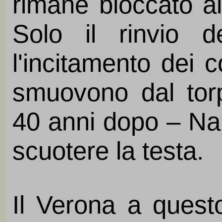
rimane bloccato all
Solo il rinvio d
l'incitamento dei 
smuovono dal torp
40 anni dopo – Na
scuotere la testa.
Il Verona a questo