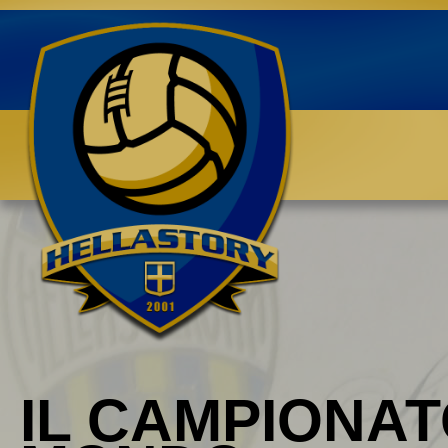
Benvenuti su HELLASTORY.net
IL CAMPIONAT