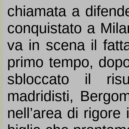
chiamata a difende
conquistato a Mila
va in scena il fatt
primo tempo, dopo
sbloccato il ris
madridisti, Bergom
nell’area di rigore 