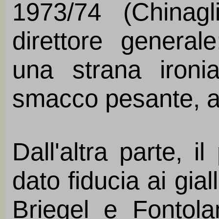
1973/74 (Chinagli
direttore general
una strana ironi
smacco pesante, a
Dall'altra parte, i
dato fiducia ai gia
Briegel e Fontol