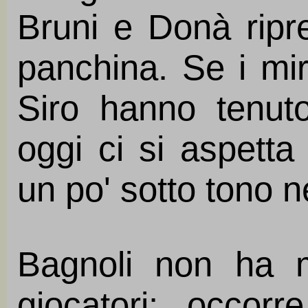
Bruni e Donà ripre
panchina. Se i mir
Siro hanno tenuto
oggi ci si aspetta 
un po' sotto tono ne
Bagnoli non ha m
giocatori: occor