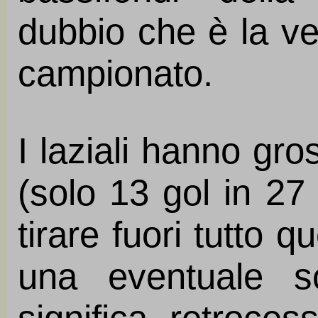
dubbio che è la ve
campionato.
I laziali hanno gro
(solo 13 gol in 2
tirare fuori tutto 
una eventuale sc