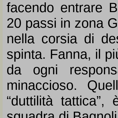
facendo entrare Br
20 passi in zona Ga
nella corsia di d
spinta. Fanna, il pi
da ogni responsa
minaccioso. Quel
“duttilità tattica”
squadra di Bagnoli 