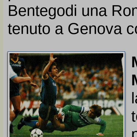
Bentegodi una Ro
tenuto a Genova c