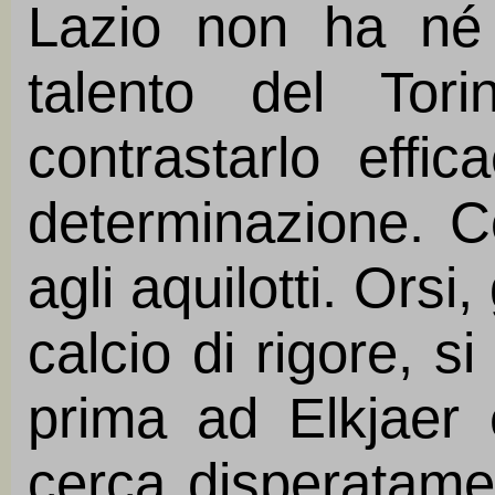
Lazio non ha né 
talento del Tor
contrastarlo effi
determinazione. C
agli aquilotti. Orsi
calcio di rigore, 
prima ad Elkjaer 
cerca disperatamen