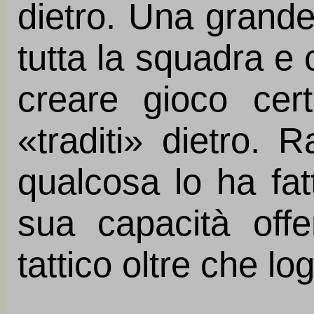
dietro. Una grande
tutta la squadra e 
creare gioco cer
«traditi» dietro. 
qualcosa lo ha fat
sua capacità off
tattico oltre che l