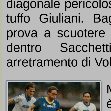
diagonale pericolo
tuffo Giuliani. B
prova a scuotere i
dentro Sacchet
arretramento di Vo