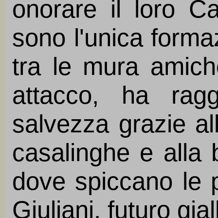
onorare il loro Ca
sono l'unica forma
tra le mura amiche
attacco, ha rag
salvezza grazie al
casalinghe e alla 
dove spiccano le p
Giuliani, futuro gial