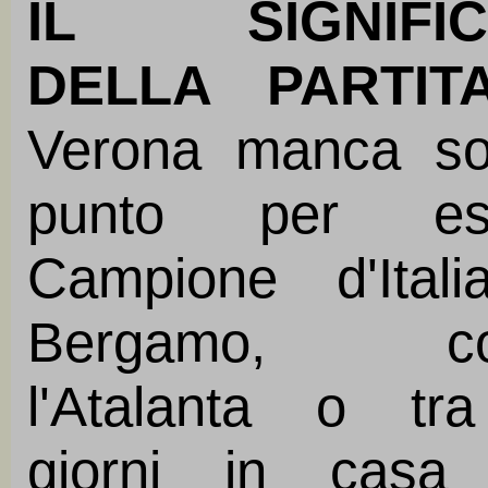
IL SIGNIFIC
DELLA PARTIT
Verona manca so
punto per es
Campione d'Itali
Bergamo, con
l'Atalanta o tr
giorni in casa