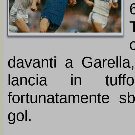
davanti a Garella
lancia in tuf
fortunatamente sba
gol.