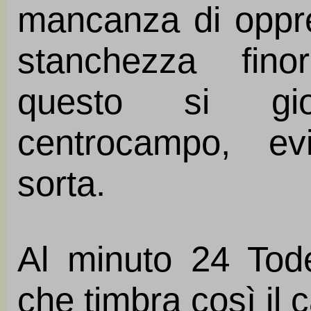
mancanza di oppres
stanchezza fino
questo si gio
centrocampo, evi
sorta.
Al minuto 24 Tod
che timbra così il c