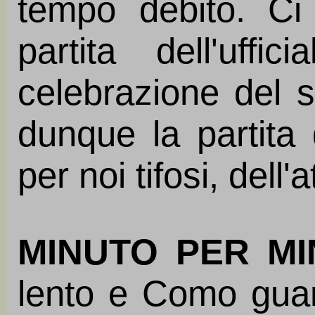
tempo debito. C
partita dell'uff
celebrazione del 
dunque la partita 
per noi tifosi, dell'
MINUTO PER M
lento e Como guard