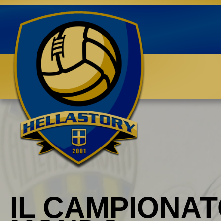
Benvenuti su HELLASTORY.net
IL CAMPIONAT