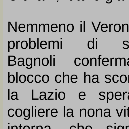
Nemmeno il Veron
problemi di so
Bagnoli conferm
blocco che ha scon
la Lazio e sper
cogliere la nona vit
interna, che sign