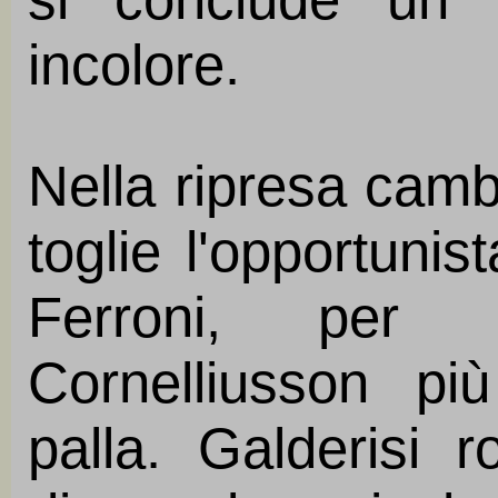
incolore.
Nella ripresa camb
toglie l'opportuni
Ferroni, per 
Cornelliusson pi
palla. Galderisi