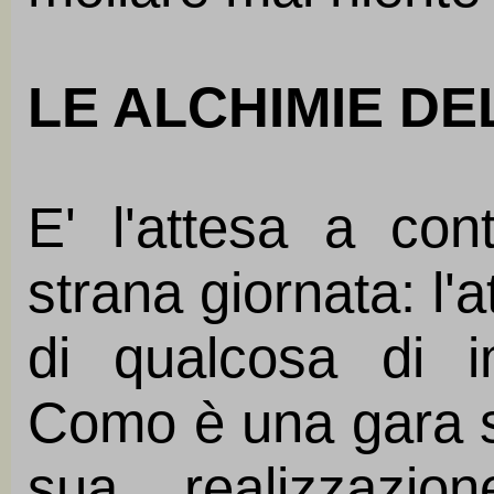
LE ALCHIMIE D
E' l'attesa a con
strana giornata: l'a
di qualcosa di i
Como è una gara s
sua realizzazio