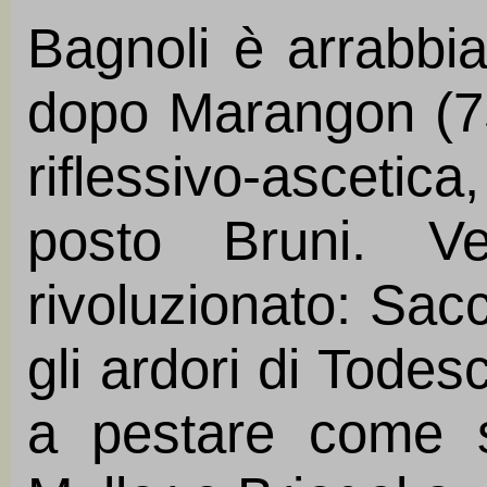
Bagnoli è arrabbia
dopo Marangon (75
riflessivo-ascet
posto Bruni. Ve
rivoluzionato: Sacc
gli ardori di Todesc
a pestare come s