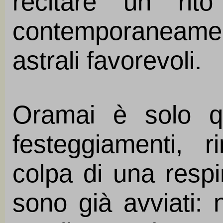
recitare un rit
contemporaneamen
astrali favorevoli.
Oramai è solo q
festeggiamenti, r
colpa di una respin
sono già avviati: 