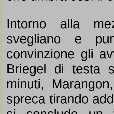
Intorno alla me
svegliano e pu
convinzione gli av
Briegel di testa 
minuti, Marangon,
spreca tirando add
si conclude un 