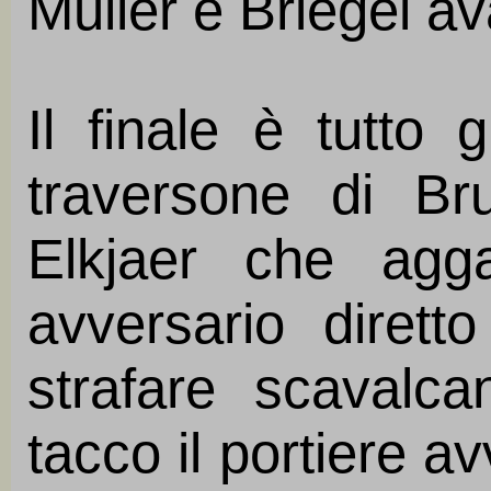
Muller e Briegel av
Il finale è tutto 
traversone di Bru
Elkjaer che agg
avversario diret
strafare scavalc
tacco il portiere a