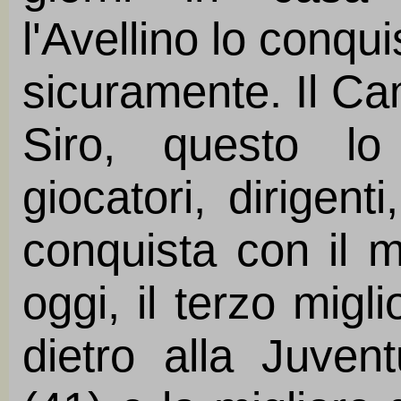
l'Avellino lo conqui
sicuramente. Il Ca
Siro, questo lo
giocatori, dirigenti
conquista con il m
oggi, il terzo migli
dietro alla Juven