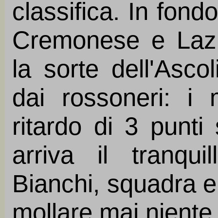
classifica. In fond
Cremonese e Lazi
la sorte dell'Asco
dai rossoneri: i
ritardo di 3 punti 
arriva il tranqu
Bianchi, squadra e
mollare mai niente