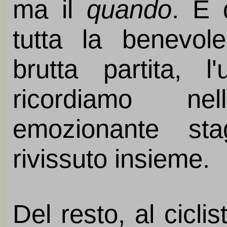
ma il
quando
. E 
tutta la benevol
brutta partita, l
ricordiamo n
emozionante st
rivissuto insieme.
Del resto, al cicl