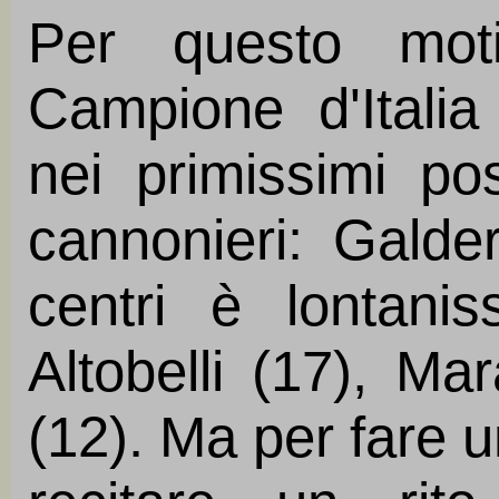
Per questo moti
Campione d'Itali
nei primissimi pos
cannonieri: Galder
centri è lontanis
Altobelli (17), Ma
(12). Ma per fare u