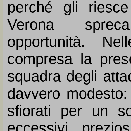
perché gli riesc
Verona sprec
opportunità. Nel
compresa la presen
squadra degli atta
davvero modesto: tr
sfiorati per un so
eccessivi prezi