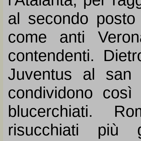
al secondo posto 
come anti Veron
contendenti. Diet
Juventus al san 
condividono così 
blucerchiati. 
risucchiati più