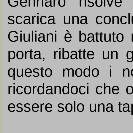
Gennaro risolve 
scarica una concl
Giuliani è battuto 
porta, ribatte un 
questo modo i no
ricordandoci che og
essere solo una ta