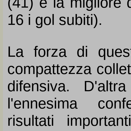
(41) e la migliore 
16 i gol subiti).
La forza di que
compattezza collett
difensiva. D'alt
l'ennesima conf
risultati importa