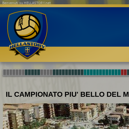
Benvenuti su HELLASTORY.net
IL CAMPIONATO PIU' BELLO DEL