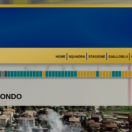
HOME
SQUADRA
STAGIONE
GIALLOBLU
 MONDO