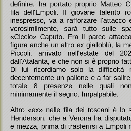
definire, ha portato proprio Matteo Ca
fila dell'Empoli. Il giovane talento 
inespresso, va a rafforzare l'attacco
verosimilmente, sarà tutto sulle spa
«Ciccio» Caputo. Fra il parco attaccan
figura anche un altro ex gialloblù, la 
Piccoli, arrivato nell'estate del 20
dall'Atalanta, e che non si è proprio fa
Di lui ricordiamo solo la difficoltà 
decentemente un pallone e a far salire
totale 8 presenze nelle quali no
minimamente il segno. Impalpabile.
Altro «ex» nelle fila dei toscani è lo
Henderson, che a Verona ha disputat
e mezza, prima di trasferirsi a Empoli 