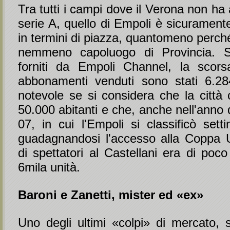
Tra tutti i campi dove il Verona non ha 
serie A, quello di Empoli è sicuramente 
in termini di piazza, quantomeno perch
nemmeno capoluogo di Provincia. S
forniti da Empoli Channel, la scors
abbonamenti venduti sono stati 6.2
notevole se si considera che la città
50.000 abitanti e che, anche nell'anno 
07, in cui l'Empoli si classificò sett
guadagnandosi l'accesso alla Coppa 
di spettatori al Castellani era di poco
6mila unità.
Baroni e Zanetti, mister ed «ex»
Uno degli ultimi «colpi» di mercato, 