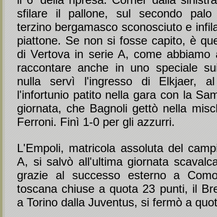
sfilare il pallone, sul secondo palo
terzino bergamasco sconosciuto e infila 
piattone. Se non si fosse capito, è que
di Vertova in serie A, come abbiamo
raccontare anche in uno speciale sui
nulla servì l'ingresso di Elkjaer, a
l'infortunio patito nella gara con la Sa
giornata, che Bagnoli gettò nella misc
Ferroni. Finì 1-0 per gli azzurri.
L'Empoli, matricola assoluta del campi
A, si salvò all'ultima giornata scavalc
grazie al successo esterno a Com
toscana chiuse a quota 23 punti, il Bre
a Torino dalla Juventus, si fermò a quo