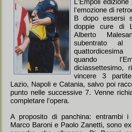
L'Empoli edizione
l'emozione di retro
B dopo essersi s
doppie cure di 
Alberto Malesan
subentrato al 
quattordicesim
quando l'E
diciassettesimo, 
vincere 3 partit
Lazio, Napoli e Catania, salvo poi racc
punto nelle successive 7. Venne rich
completare l'opera.
A proposito di panchina: entrambi i m
Marco Baroni e Paolo Zanetti, sono ex 