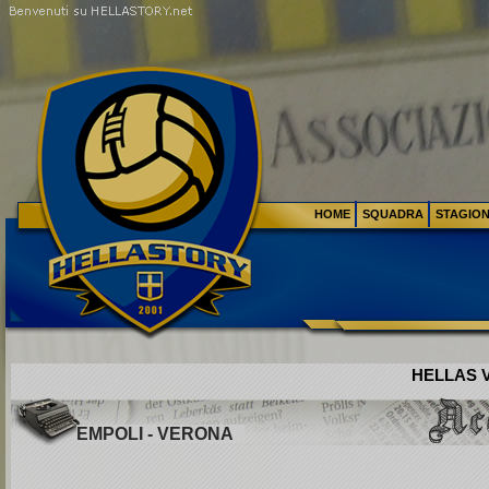
HOME
SQUADRA
STAGIO
HELLAS V
EMPOLI - VERONA