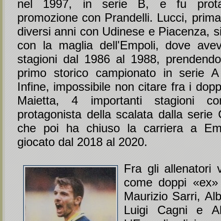
nel 1997, in serie B, e fu prota
promozione con Prandelli. Lucci, prima 
diversi anni con Udinese e Piacenza, s
con la maglia dell'Empoli, dove ave
stagioni dal 1986 al 1988, prendendo
primo storico campionato in serie A 
Infine, impossibile non citare fra i d
Maietta, 4 importanti stagioni c
protagonista della scalata dalla serie 
che poi ha chiuso la carriera a Em
giocato dal 2018 al 2020.
Fra gli allenatori 
come doppi «ex» At
Maurizio Sarri, Al
Luigi Cagni e Alf