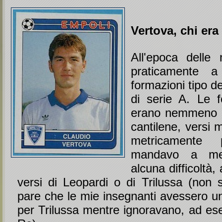
Vertova, chi era
All'epoca delle
praticamente 
formazioni tipo d
di serie A. Le 
erano nemmeno 
cantilene, versi
metricamente p
mandavo a me
alcuna difficoltà, 
versi di Leopardi o di Trilussa (non
pare che le mie insegnanti avessero un
per Trilussa mentre ignoravano, ad es