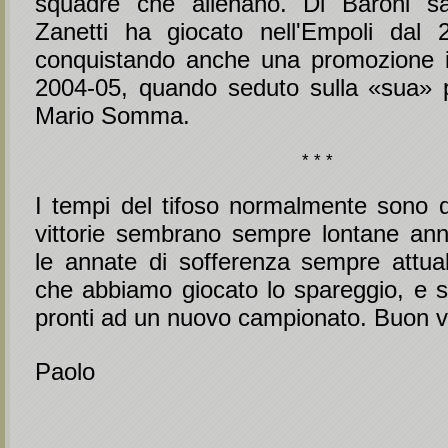
squadre che allenano. Di Baroni sa
Zanetti ha giocato nell'Empoli dal 
conquistando anche una promozione i
2004-05, quando seduto sulla «sua» 
Mario Somma.
* * *
I tempi del tifoso normalmente sono di
vittorie sembrano sempre lontane ann
le annate di sofferenza sempre attual
che abbiamo giocato lo spareggio, e 
pronti ad un nuovo campionato. Buon via
Paolo