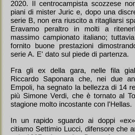
2020. Il centrocampista scozzese non
piani di mister Juric e, dopo una discr
serie B, non era riuscito a ritagliarsi sp
Eravamo peraltro in molti a ritener
massimo campionato italiano; tuttavi
fornito buone prestazioni dimostrand
serie A. E' dato sul piede di partenza.
Fra gli ex della gara, nelle fila gial
Riccardo Saponara che, nei due ann
Empoli, ha segnato la bellezza di 14 re
più Simone Verdi, che è tornato al T
stagione molto incostante con l'Hellas.
In un rapido sguardo ai doppi «ex»
citiamo Settimio Lucci, difensore che a