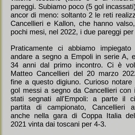
pareggi. Subiamo poco (5 gol incassat
ancor di meno: soltanto 2 le reti realiz
Cancellieri e Kallon, che hanno valso,
pochi mesi, nel 2022, i due pareggi per
Praticamente ci abbiamo impiegato 
andare a segno a Empoli in serie A, e 
34 anni dal primo incontro. Ci è vol
Matteo Cancellieri del 20 marzo 202
fine a questo digiuno. Curioso notare 
gol messi a segno da Cancellieri con 
stati segnati all'Empoli: a parte il c
partita di campionato, Cancellieri 
anche nella gara di Coppa Italia de
2021 vinta dai toscani per 4-3.